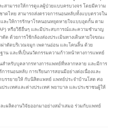
ุ และสามารถให้การดูแลผู้ป่วยแบบครบวงจร โดยมีความ
ากาชาดไทย สามารถส่งตรวจการนอนหลับทั้งแบบตรวจใน
และให้การรักษาโรคนอนหยุดหายใจแบบอุดกั้น ตาม
PAP) หรือวิธีอื่นๆ และมีประสบการณ์และความชำนาญ
ผ่าตัด ด้วยการใช้กล้องส่องประเมินทางเดินหายใจขณะ
รผ่าตัดบริเวณจมูก เพดานอ่อน และโคนลิ้น ด้วย
ตรฐาน และที่เป็นนวัตกรรมความก้าวหน้าทางการแพทย์
อนสำหรับบุคลากรทางการแพทย์ที่หลากหลาย และมีการ
การนอนหลับ การเรียนการสอนมีอย่างต่อเนื่องและ
ัดบรรยายให้ กับนิสิตแพทย์ แพทย์ประจำบ้านโสต ศอ
กในประเทศและต่างประเทศ พยาบาล และประชาชนผู้ให้
และผลิตงานวิจัยออกมาอย่างสม่ำเสมอ ร่วมกับแพทย์