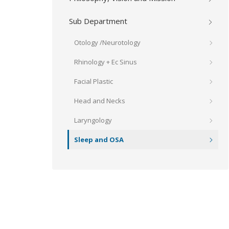
Sub Department
Otology /Neurotology
Rhinology + Ec Sinus
Facial Plastic
Head and Necks
Laryngology
Sleep and OSA