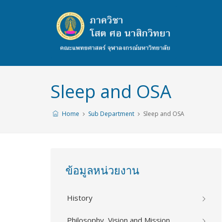
Sleep and OSA
Home
Sub Department
Sleep and OSA
ข้อมูลหน่วยงาน
History
Philosophy, Vision and Mission