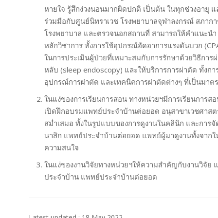
หายใจ รู้สึกง่วงนอนมากผิดปกติ เป็นต้น ในทุกช่วงอาย
ร่วมมือกับศูนย์นิทราเวช โรงพยาบาลจุฬาลงกรณ์ สภ
โรงพยาบาล และตรวจนอกสถานที่ สามารถให้คำแนะนำ 
หลักวิชาการ ทั้งการใช้อุปกรณ์อัดอาการแรงดันบวก (C
ในการประเมินผู้ป่วยที่เหมาะสมกับการรักษาด้วยวิธีการ
หลับ (sleep endoscopy) และให้บริการการผ่าตัด ทั้งกา
อุปกรณ์การผ่าตัด และเทคนิคการผ่าตัดต่างๆ ที่เป็นมา
ในแง่ของการเรียนการสอน ทางหน่วยฯมีการเรียนการส
เปิดฝึกอบรมแพทย์ประจำบ้านต่อยอด อนุสาขาเวชศาสตร์
สม่ำเสมอ ทั้งในรูปแบบของการดูงานในคลินิก และการจ
นาสิก แพทย์ประจำบ้านต่อยอด แพทย์ผู้มาดูงานทั้งจา
ความสนใจ
ในแง่ของงานวิจัยทางหน่วยฯให้ความสำคัญกับงานวิจัย 
ประจำบ้าน แพทย์ประจำบ้านต่อยอด
Latest updated : 18 May 2022