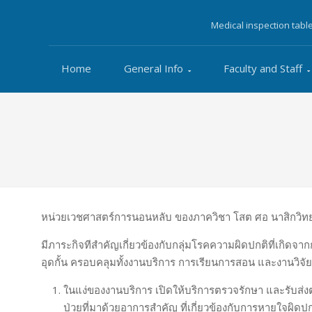
Medical inspection tabl
Home
General Info
Faculty and Staff
หน่วยเวชศาสตร์การนอนหลับ ของภาควิชา โสต ศอ นาสิกวิท
มีภาระกิจทีสำคัญเกี่ยวข้องกับกลุ่มโรคความผิดปกติที่เกิ
อุดกั้น ครอบคลุมทั้งงานบริการ การเรียนการสอน และงานวิจัย
ในแง่ของงานบริการ เปิดให้บริการตรวจรักษา และรับส่งต่
ป่วยที่มาด้วยอาการสำคัญ ที่เกี่ยวข้องกับการหายใจผิดปกต