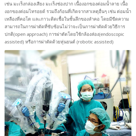
เช่น มะเร็งกล่องเสียง มะเร็งช่องปาก เนื้องอกของต่อมน้ำลาย เนื้อ
งอกของต่อมไทรอยด์ รวมถึงก้อนที่เกิดจากสาเหตุอื่นๆ เช่น ต่อมน้ำ
เหลืองที่คอโต และภาวะติดเชื้อในชั้นลึกของลำคอ โดยมีขีดความ
สามารถในการผ่าตัดที่ซับซ้อนไม่ว่าจะเป็นการผ่าตัดด้วยวิธีการ
ปกติ(open approach) การผ่าตัดโดยใช้กล้องส่อง(endoscopic
assisted) หรือการผ่าตัดด้วยหุ่นยนต์ (robotic assisted)