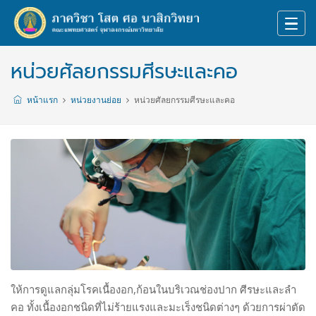
หน่วยศัลยกรรมศีรษะและคอ
หน้าแรก
หน่วยงานย่อย
หน่วยศัลยกรรมศีรษะและคอ
ให้การดูแลกลุ่มโรคเนื้องอก,ก้อนในบริเวณช่องปาก ศีรษะและลำ
คอ ทั้งเนื้องอกชนิดที่ไม่ร้ายแรงและมะเร็งชนิดต่างๆ ด้วยการผ่าตัด