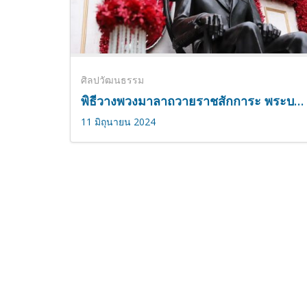
ศิลปวัฒนธรรม
พิธีวางพวงมาลาถวายราชสักการะ พระบรมราชานุสาวรีย์ พระบาทสมเด็จพระปรเมนทรมหาอานันทมหิดล พระอัฐมรามาธิบดินทร พระบาทสมเด็จพระเจ้าอยู่หัว รัชกาลที่ 8
11 มิถุนายน 2024