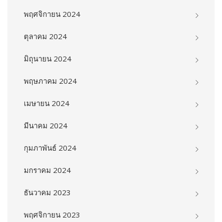
พฤศจิกายน 2024
ตุลาคม 2024
มิถุนายน 2024
พฤษภาคม 2024
เมษายน 2024
มีนาคม 2024
กุมภาพันธ์ 2024
มกราคม 2024
ธันวาคม 2023
พฤศจิกายน 2023